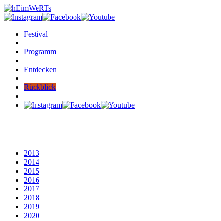
Festival
Programm
Entdecken
Rückblick
2013
2014
2015
2016
2017
2018
2019
2020