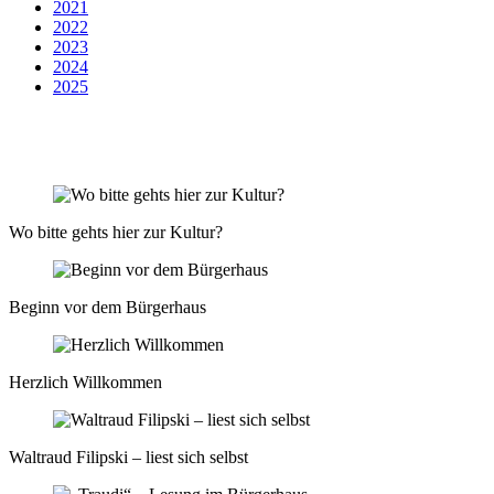
2021
2022
2023
2024
2025
Wo bitte gehts hier zur Kultur?
Beginn vor dem Bürgerhaus
Herzlich Willkommen
Waltraud Filipski – liest sich selbst