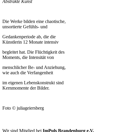
Abstrakte Kunst
Die Werke bilden eine chaotische,
unsortierte Gefühls- und
Gedankenperiode ab, die die
Künstlerin 12 Monate intensiv
begleitet hat. Die Flüchtigkeit des
Moments, die Intensität von
menschlicher Be- und Anziehung,
wie auch die Verfangenheit
im eigenen Lebenskonstrukt sind
Kernmomente der Bilder.
Foto © juliageiersberg
FÖRDERER UND KOOPERATIONSPARTNER
Wir sind Mitglied bei
ImPuls Brandenburg e.V.