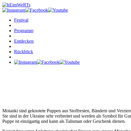
Festival
Programm
Entdecken
Rückblick
MOTANKA PUPPEN BASTELN
UKRAINISCHES KUNSTHANDWERK
Motanki sind geknotete Puppen aus Stoffresten, Bändern und Verzier
Sie sind in der Ukraine sehr verbreitet und werden als Symbol für Gu
Puppe ist einzigartig und kann als Talisman oder Geschenk dienen.