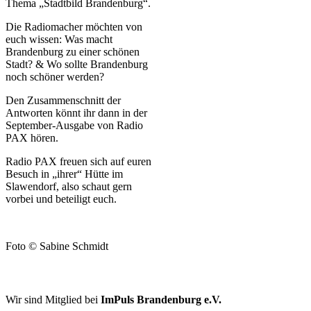
Thema „Stadtbild Brandenburg“.
Die Radiomacher möchten von
euch wissen: Was macht
Brandenburg zu einer schönen
Stadt? & Wo sollte Brandenburg
noch schöner werden?
Den Zusammenschnitt der
Antworten könnt ihr dann in der
September-Ausgabe von Radio
PAX hören.
Radio PAX freuen sich auf euren
Besuch in „ihrer“ Hütte im
Slawendorf, also schaut gern
vorbei und beteiligt euch.
Foto © Sabine Schmidt
FÖRDERER UND KOOPERATIONSPARTNER
Wir sind Mitglied bei
ImPuls Brandenburg e.V.