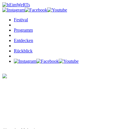
Festival
Programm
Entdecken
Rückblick
GRUPPENAUSSTELLUNG
„FRAUZONEN“
MELANIE
BALLERSTEIN