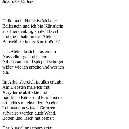
Abstrakte Malerei
Hallo, mein Name ist Melanie
Ballerstein und ich bin Künstlerin
aus Brandenburg an der Havel
und die Inhaberin des Ateliers
BareMünze in der Kurstraße 72.
Das Atelier besteht aus einem
Ausstellungs- und einem
Arbeitsraum und spiegelt sehr gut
wider, wie ich arbeite und wer ich
bin.
Im Arbeitsbereich ist alles erlaubt.
Am Liebsten male ich mit
Acrylfarbe abstrakte und
figürliche Bilder und kombiniere
oft beides miteinander. Da eine
Leinwand gewissen Grenzen
aufweist, werden auch Wand,
Boden und Tisch mit bemalt.
Der Ausstellungsraum zeigt