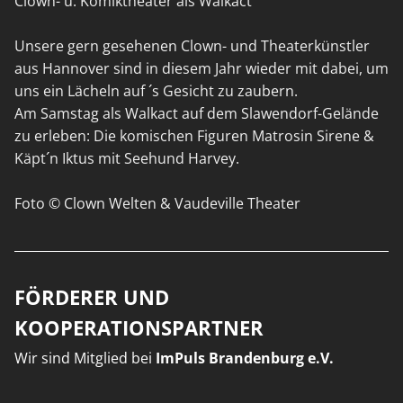
Clown- u. Komiktheater als Walkact
Unsere gern gesehenen Clown- und Theaterkünstler
aus Hannover sind in diesem Jahr wieder mit dabei, um
uns ein Lächeln auf ´s Gesicht zu zaubern.
Am Samstag als Walkact auf dem Slawendorf-Gelände
zu erleben: Die komischen Figuren Matrosin Sirene &
Käpt´n Iktus mit Seehund Harvey.
Foto © Clown Welten & Vaudeville Theater
FÖRDERER UND
KOOPERATIONSPARTNER
Wir sind Mitglied bei
ImPuls Brandenburg e.V.