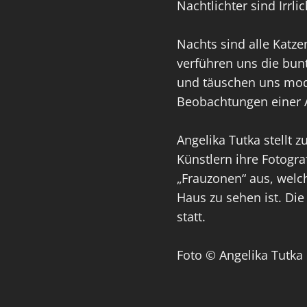
Nachtlichter sind Irrlic
Nachts sind alle Katze
verführen uns die bun
und täuschen uns mode
Beobachtungen einer
Angelika Tutka stellt
Künstlern ihre Fotogr
„Frauzonen“ aus, welc
Haus zu sehen ist. Die
statt.
Foto © Angelika Tutka