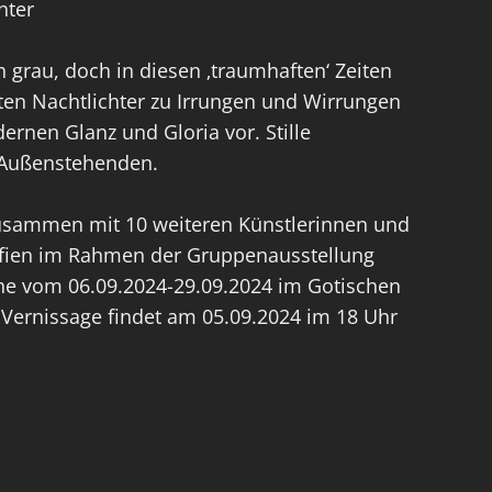
hter
n grau, doch in diesen ‚traumhaften‘ Zeiten
ten Nachtlichter zu Irrungen und Wirrungen
rnen Glanz und Gloria vor. Stille
 Außenstehenden.
 zusammen mit 10 weiteren Künstlerinnen und
afien im Rahmen der Gruppenausstellung
he vom 06.09.2024-29.09.2024 im Gotischen
 Vernissage findet am 05.09.2024 im 18 Uhr