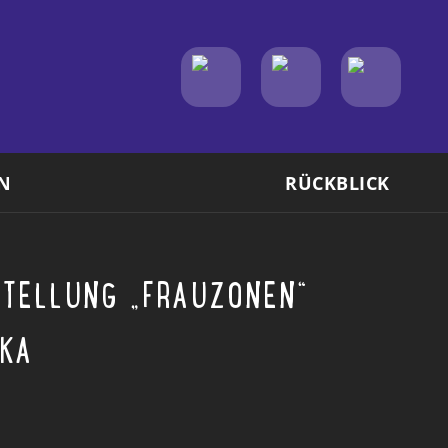
N
RÜCKBLICK
TELLUNG „FRAUZONEN“
TKA