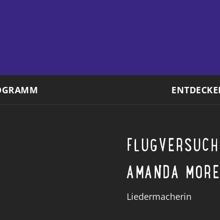
OGRAMM
ENTDECKE
FLUGVERSUCH
AMANDA MOR
Liedermacherin