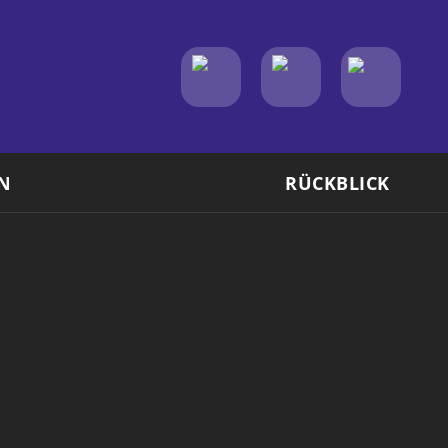
N
RÜCKBLICK
L