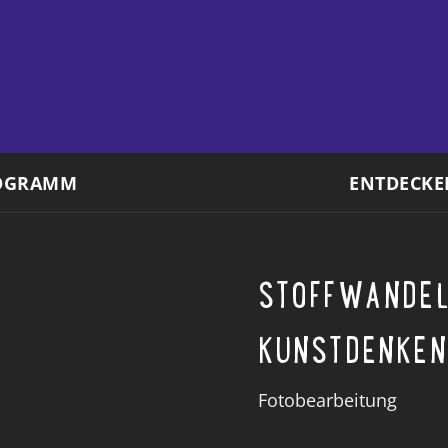
OGRAMM
ENTDECKE
STOFFWANDE
KUNSTDENKEN
Fotobearbeitung