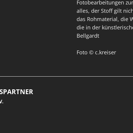
Fotobearbeitungen zum
alles, der Stoff gilt n
das Rohmaterial, die W
die in der künstlerisc
Bellgardt
Foto © c.kreiser
SPARTNER
V.