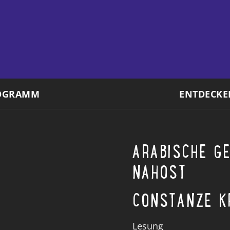
OGRAMM
ENTDECKE
ARABISCHE G
NAHOST
CONSTANZE K
Lesung