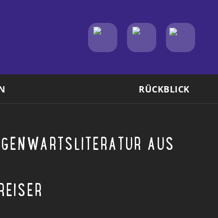
N
RÜCKBLICK
EGENWARTSLITERATUR AUS
REISER