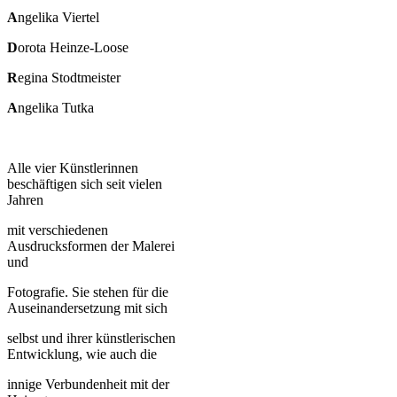
A
ngelika Viertel
D
orota Heinze-Loose
R
egina Stodtmeister
A
ngelika Tutka
Alle vier Künstlerinnen
beschäftigen sich seit vielen
Jahren
mit verschiedenen
Ausdrucksformen der Malerei
und
Fotografie. Sie stehen für die
Auseinandersetzung mit sich
selbst und ihrer künstlerischen
Entwicklung, wie auch die
innige Verbundenheit mit der