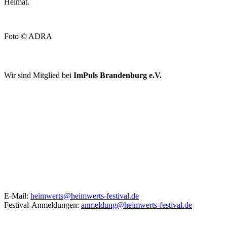
Heimat.
Foto © ADRA
FÖRDERER UND KOOPERATIONSPARTNER
Wir sind Mitglied bei
ImPuls Brandenburg e.V.
KONTAKT
E-Mail:
heimwerts@heimwerts-festival.de
Festival-Anmeldungen:
anmeldung@heimwerts-festival.de