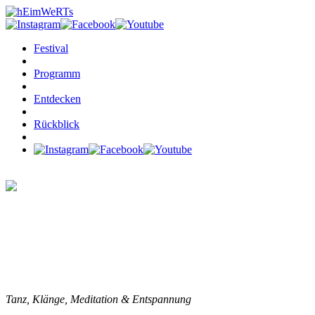
Festival
Programm
Entdecken
Rückblick
SICH FINDEN UND VERBINDEN, TREF
HEILMEDITATION
WORKSHOP-RUNDE II
Tanz, Klänge, Meditation & Entspannung