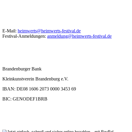
KONTAKT
E-Mail:
heimwerts@heimwerts-festival.de
Festival-Anmeldungen:
anmeldung@heimwerts-festival.de
Unser Spendenkonto
Brandenburger Bank
Kleinkunstverein Brandenburg e.V.
IBAN: DE08 1606 2073 0000 3453 69
BIC: GENODEF1BRB
oder über PayPal spenden: